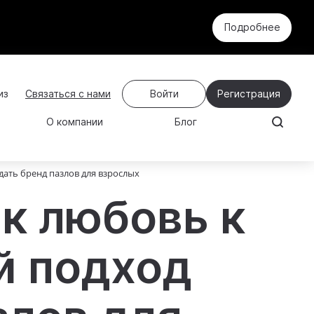
Подробнее
Связаться с нами
Войти
Регистрация
О компании
Блог
здать бренд пазлов для взрослых
ак любовь к
й подход