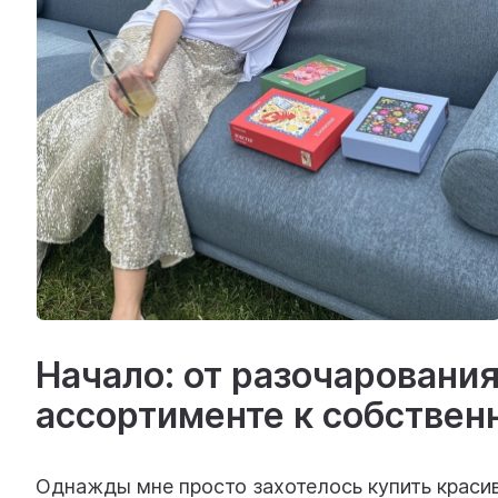
Начало: от разочаровани
ассортименте к собствен
Однажды мне просто захотелось купить красивы