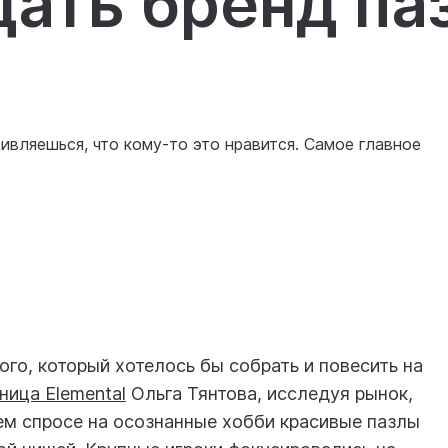
дать бренд па
ивляешься, что кому-то это нравится. Самое главное
ого, который хотелось бы собрать и повесить на
ница Elemental
Ольга Тянтова, исследуя рынок,
ем спросе на осознанные хобби красивые пазлы