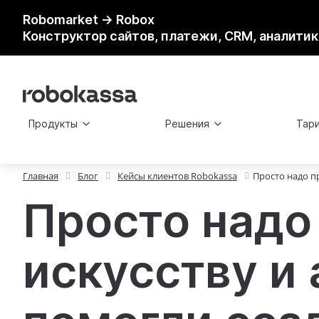
Robomarket → Robox
Конструктор сайтов, платежи, CRM, аналитик
Продукты
Решения
Тар
Главная
Блог
Кейсы клиентов Robokassa
​​Просто надо 
​​Просто над
искусству и