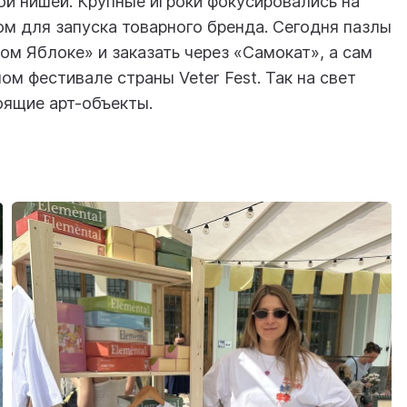
ой нишей. Крупные игроки фокусировались на
ом для запуска товарного бренда. Сегодня пазлы
ом Яблоке» и заказать через «Самокат», а сам
ом фестивале страны Veter Fest. Так на свет
оящие арт-объекты.