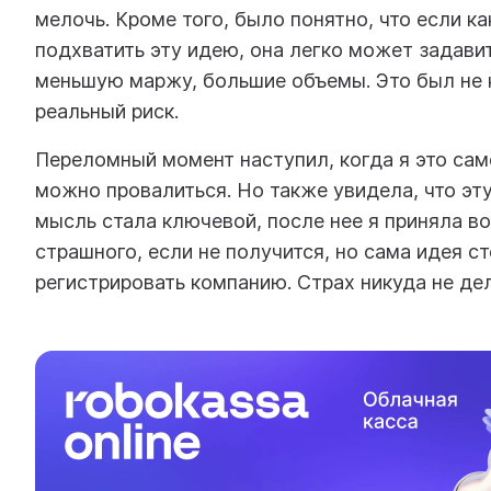
мелочь. Кроме того, было понятно, что если к
подхватить эту идею, она легко может задави
меньшую маржу, большие объемы. Это был не к
реальный риск.
Переломный момент наступил, когда я это сам
можно провалиться. Но также увидела, что эту
мысль стала ключевой, после нее я приняла в
страшного, если не получится, но сама идея с
регистрировать компанию. Страх никуда не дел