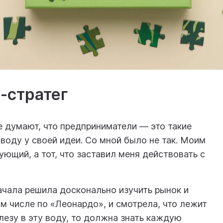
-стратег
е думают, что предприниматели — это такие
воду у своей идеи. Со мной было не так. Моим
ующий, а тот, что заставил меня действовать с
ачала решила досконально изучить рынок и
ом числе по «Леонардо», и смотрела, что лежит
ж лезу в эту воду, то должна знать каждую