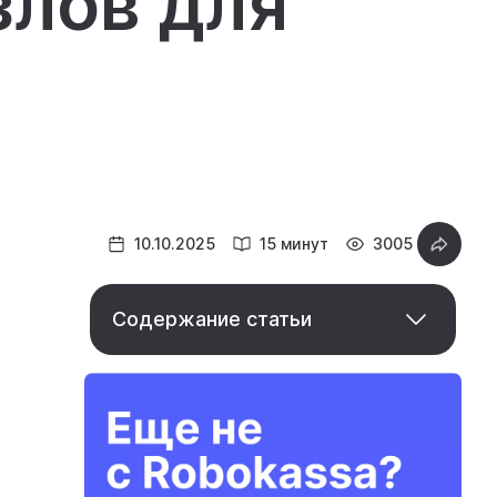
злов для
10.10.2025
15 минут
3005
Содержание статьи