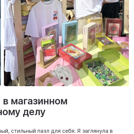
я в магазинном
ному делу
й, стильный пазл для себя. Я заглянула в