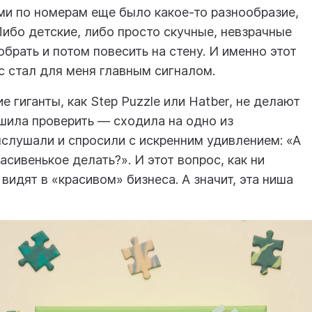
ами по номерам еще было какое-то разнообразие,
Либо детские, либо просто скучные, невзрачные
обрать и потом повесить на стену. И именно этот
с стал для меня главным сигналом.
е гиганты, как Step Puzzle или Hatber, не делают
ешила проверить — сходила на одно из
слушали и спросили с искренним удивлением: «А
асивенькое делать?». И этот вопрос, как ни
 видят в «красивом» бизнеса. А значит, эта ниша