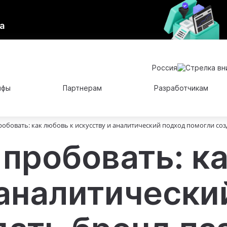
а
Россия
ифы
Партнерам
Разработчикам
пробовать: как любовь к искусству и аналитический подход помогли со
о пробовать: к
 аналитически