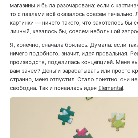
магазины и была разочарована: если с картин
то с пазлами всё оказалось совсем печально. 
картинки — ничего такого, что захотелось бы с
личный, казалось бы, совсем небольшой запро
Я, конечно, сначала боялась. Думала: если таки
ничего подобного, значит, идея провальная. Р
производств, поделилась концепцией. Меня вы
вам зачем? Деньги зарабатывать или просто кр
странно, меня отпустил. Стало понятно: они не
свободна. Так и появилась идея
Elemental
.