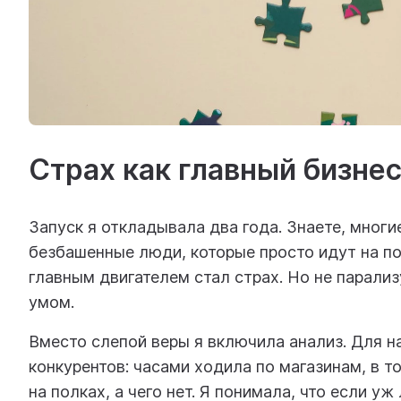
Страх как главный бизнес
Запуск я откладывала два года. Знаете, многи
безбашенные люди, которые просто идут на по
главным двигателем стал страх. Но не парализ
умом.
Вместо слепой веры я включила анализ. Для н
конкурентов: часами ходила по магазинам, в т
на полках, а чего нет. Я понимала, что если у