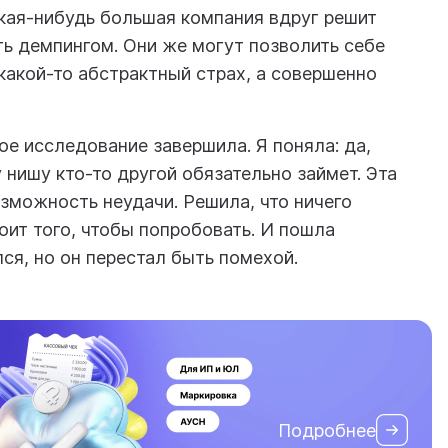
акая-нибудь большая компания вдруг решит
ть демпингом. Они же могут позволить себе
акой-то абстрактный страх, а совершенно
ое исследование завершила. Я поняла: да,
 нишу кто-то другой обязательно займет. Эта
озможность неудачи. Решила, что ничего
тоит того, чтобы попробовать. И пошла
ся, но он перестал быть помехой.
Подробнее