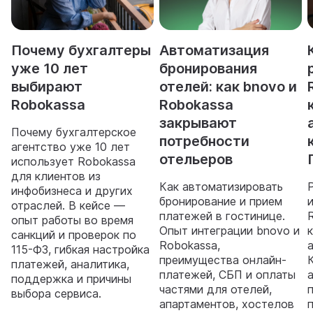
Почему бухгалтеры
Автоматизация
уже 10 лет
бронирования
выбирают
отелей: как bnovo и
Robokassa
Robokassa
закрывают
Почему бухгалтерское
потребности
агентство уже 10 лет
отельеров
использует Robokassa
для клиентов из
Как автоматизировать
инфобизнеса и других
бронирование и прием
отраслей. В кейсе —
платежей в гостинице.
опыт работы во время
Опыт интеграции bnovo и
санкций и проверок по
Robokassa,
115-ФЗ, гибкая настройка
преимущества онлайн-
платежей, аналитика,
платежей, СБП и оплаты
поддержка и причины
частями для отелей,
п
выбора сервиса.
апартаментов, хостелов