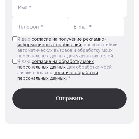
Имя *
Телефон *
E-mail *
Я даю
согласие на получение рекламно-
информационных сообщений
, массовых и/или
автоматических вызовов и обработку моих
персональных данных для указанных целей.
Я даю
согласие на обработку моих
персональных данных
для обработки моей
заявки согласно
политике обработки
персональных данных
. *