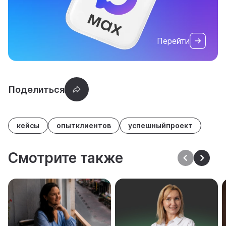
Перейти
кейсы
опытклиентов
успешныйпроект
Смотрите также