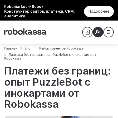
Robomarket → Robox
Конструктор сайтов, платежи, CRM,
Подробнее
аналитика
Главная
Блог
Кейсы клиентов Robokassa
Платежи без границ: опыт PuzzleBot с инокартами от
Robokassa
Платежи без границ:
опыт PuzzleBot с
инокартами от
Robokassa