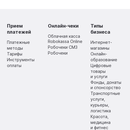
Прием
Онлайн-чеки
Типы
платежей
бизнеса
Облачная касса
Robokassa Online
Платежные
Интернет-
Робочеки СМЗ
методы
магазины
Робочеки
Тарифы
Онлайн-
Инструменты
образование
оплаты
Цифровые
товары
и услуги
Фонды, донаты
и спонсорство
Транспортные
услуги,
курьеры,
логистика
Красота,
медицина
и фитнес