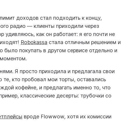
а лимит доходов стал подходить к концу,
ого радио — клиенты приходили через
 удивляюсь, как он работает: я его почти не
риходят!
Robokassa
стала отличным решением и
но было покупать в другом сервисе отдельно и
 моментом.
ями. Я просто приходила и предлагала свои
о те, кто пробовал мои торты, оставались
ждой кофейне, и предлагать именно то, что
пример, классические десерты: трубочки со
етплейсы
вроде Flowwow, хотя их комиссии