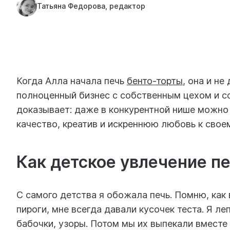
Татьяна Федорова, редактор
Когда Алла начала печь
бенто-торты
, она и не
полноценный бизнес с собственным цехом и со
доказывает: даже в конкурентной нише можно 
качество, креатив и искреннюю любовь к свое
Как детское увлечение п
С самого детства я обожала печь. Помню, как 
пироги, мне всегда давали кусочек теста. Я ле
бабочки, узоры. Потом мы их выпекали вместе