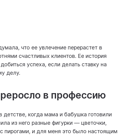
 думала, что ее увлечение перерастет в
тнями счастливых клиентов. Ее история
добиться успеха, если делать ставку на
му делу.
ереросло в профессию
в детстве, когда мама и бабушка готовили
пила из него разные фигурки — цветочки,
 с пирогами, и для меня это было настоящим