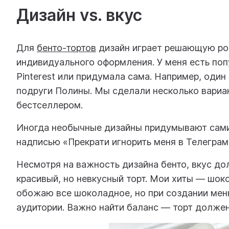
Дизайн vs. вкус
Для
бенто-тортов
дизайн играет решающую рол
индивидуального оформления. У меня есть поп
Pinterest или придумала сама. Например, один
подруги Полины. Мы сделали несколько вариан
бестселлером.
Иногда необычные дизайны придумывают сами 
надписью «Прекрати игнорить меня в Телеграм
Несмотря на важность дизайна бенто, вкус дол
красивый, но невкусный торт. Мои хиты — шоко
обожаю все шоколадное, но при создании мен
аудитории. Важно найти баланс — торт должен