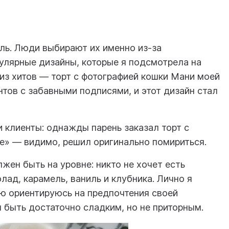
ь. Люди выбирают их именно из-за
улярные дизайны, которые я подсмотрела на
 из хитов — торт с фотографией кошки Мани моей
тов с забавными подписями, и этот дизайн стал
клиенты: однажды парень заказал торт с
е» — видимо, решил оригинально помириться.
жен быть на уровне: никто не хочет есть
лад, карамель, ваниль и клубника. Лично я
ю ориентируюсь на предпочтения своей
 быть достаточно сладким, но не приторным.