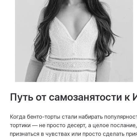
Путь от самозанятости к 
Когда бенто-торты стали набирать популярност
тортики — не просто десерт, а целое послание
признаться в чувствах или просто сделать при