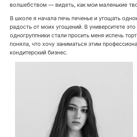
волшебством — видеть, как мои маленькие тво
В школе я начала печь печенье и угощать одно
радость от моих угощений. В университете эт
одногруппники стали просить меня испечь торт
поняла, что хочу заниматься этим профессиона
кондитерский бизнес.