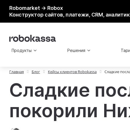
Robomarket → Robox
Конструктор сайтов, платежи, CRM, аналитик
Продукты
Решения
Тар
Главная
Блог
Кейсы клиентов Robokassa
Сладкие посл
Сладкие пос
покорили Ни