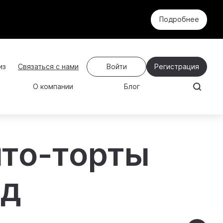
Подробнее
Связаться с нами
Войти
Регистрация
О компании
Блог
нто-торты
од