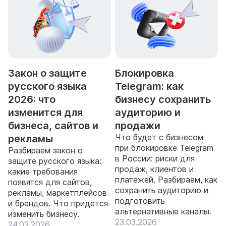
Закон о защите
Блокировка
русского языка
Telegram: как
2026: что
бизнесу сохранить
изменится для
аудиторию и
бизнеса, сайтов и
продажи
Что будет с бизнесом
рекламы
при блокировке Telegram
Разбираем закон о
в России: риски для
защите русского языка:
продаж, клиентов и
какие требования
платежей. Разбираем, как
появятся для сайтов,
сохранить аудиторию и
рекламы, маркетплейсов
подготовить
и брендов. Что придется
альтернативные каналы.
изменить бизнесу.
23.03.2026
24.03.2026