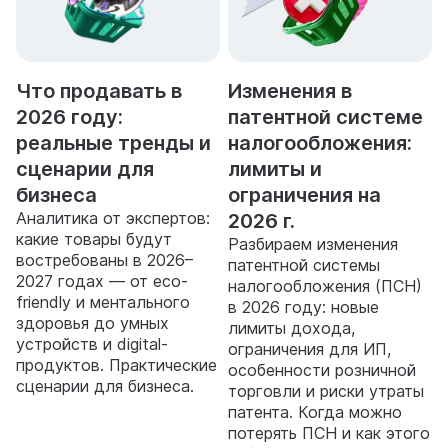
Что продавать в
Изменения в
2026 году:
патентной системе
реальные тренды и
налогообложения:
сценарии для
лимиты и
бизнеса
ограничения на
Аналитика от экспертов:
2026 г.
какие товары будут
Разбираем изменения
востребованы в 2026–
патентной системы
2027 годах — от eco-
налогообложения (ПСН)
friendly и ментального
в 2026 году: новые
здоровья до умных
лимиты дохода,
устройств и digital-
ограничения для ИП,
продуктов. Практические
особенности розничной
сценарии для бизнеса.
торговли и риски утраты
патента. Когда можно
потерять ПСН и как этого