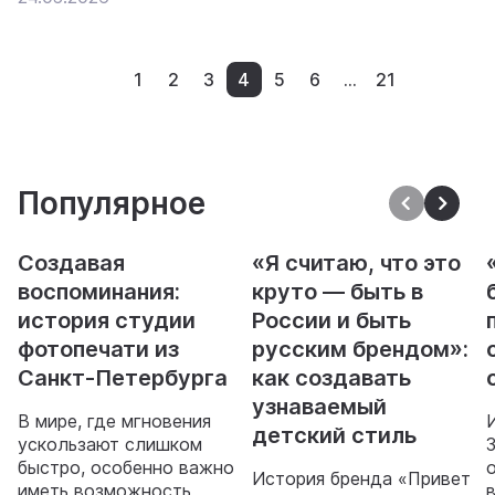
1
2
3
4
5
6
...
21
Популярное
Создавая
«Я считаю, что это
воспоминания:
круто — быть в
история студии
России и быть
фотопечати из
русским брендом»:
Санкт-Петербурга
как создавать
узнаваемый
В мире, где мгновения
детский стиль
ускользают слишком
быстро, особенно важно
История бренда «Привет
иметь возможность