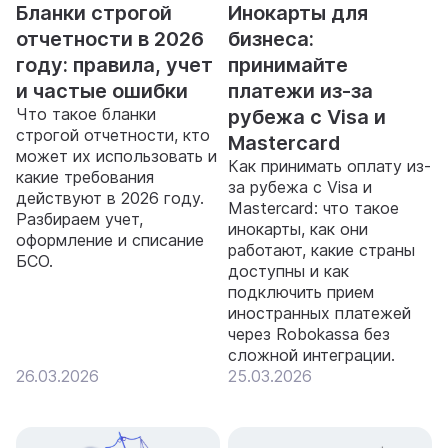
Бланки строгой
Инокарты для
отчетности в 2026
бизнеса:
году: правила, учет
принимайте
и частые ошибки
платежи из-за
Что такое бланки
рубежа с Visa и
строгой отчетности, кто
Mastercard
может их использовать и
Как принимать оплату из-
какие требования
за рубежа с Visa и
действуют в 2026 году.
Mastercard: что такое
Разбираем учет,
инокарты, как они
оформление и списание
работают, какие страны
БСО.
доступны и как
подключить прием
иностранных платежей
через Robokassa без
сложной интеграции.
26.03.2026
25.03.2026