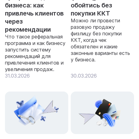
бизнеса: как
обойтись без
привлечь клиентов
покупки ККТ
Можно ли провести
через
разовую продажу
рекомендации
физлицу без покупки
Что такое реферальная
ККТ, когда чек
программа и как бизнесу
обязателен и какие
запустить систему
законные варианты есть
рекомендаций для
у бизнеса.
привлечения клиентов и
увеличения продаж.
31.03.2026
30.03.2026