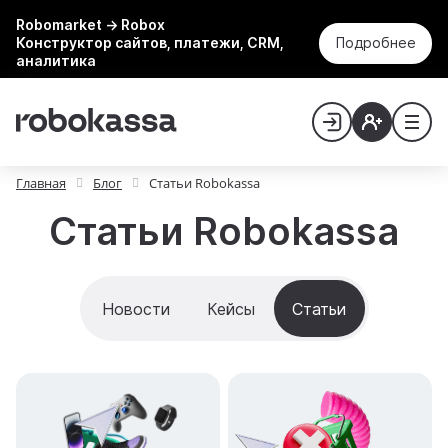
Robomarket → Robox
Конструктор сайтов, платежи, CRM,
Подробнее
аналитика
Главная
Блог
Статьи Robokassa
Статьи Robokassa
Новости
Кейсы
Статьи