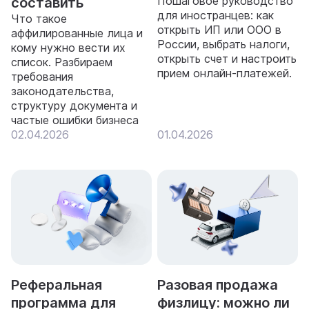
Пошаговое руководство
составить
для иностранцев: как
Что такое
открыть ИП или ООО в
аффилированные лица и
России, выбрать налоги,
кому нужно вести их
открыть счет и настроить
список. Разбираем
прием онлайн-платежей.
требования
законодательства,
структуру документа и
частые ошибки бизнеса
02.04.2026
01.04.2026
Реферальная
Разовая продажа
программа для
физлицу: можно ли