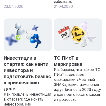
избежать.
23.04.2026
21.04.2026
Инвестиции в
ТС ПИоТ в
стартап: как найти
маркировке
Разбираем, что такое ТС
инвестора и
ПИоТ в системе
подготовить бизнес
маркировки «Честный
к привлечению
ЗНАК», какие изменения
денег
ждут бизнес в 2026 году
Как привлечь инвестиции
и как подготовить кассы
в стартап: где искать
и процессы.
инвестора, как