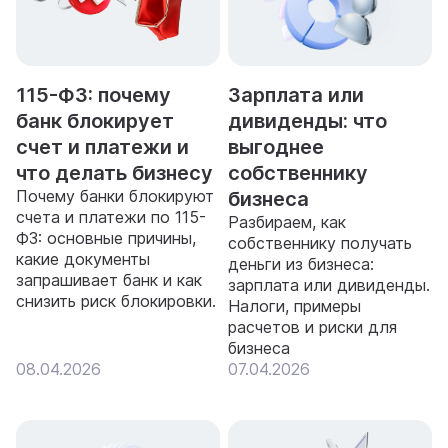
115-ФЗ: почему
Зарплата или
банк блокирует
дивиденды: что
счет и платежи и
выгоднее
что делать бизнесу
собственнику
Почему банки блокируют
бизнеса
счета и платежи по 115-
Разбираем, как
ФЗ: основные причины,
собственнику получать
какие документы
деньги из бизнеса:
запрашивает банк и как
зарплата или дивиденды.
снизить риск блокировки.
Налоги, примеры
расчетов и риски для
бизнеса
08.04.2026
07.04.2026