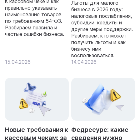
в кассовом чеке и как
Льготы для малого
правильно указывать
бизнеса в 2026 году:
наименование товаров
налоговые послабления,
по требованиям 54-ФЗ.
субсидии, кредиты и
Разбираем правила и
другие меры поддержки.
частые ошибки бизнеса.
Разбираем, кто может
получить льготы и как
бизнесу ими
воспользоваться.
15.04.2026
14.04.2026
Новые требования к
Федресурс: какие
кассовым чекам: за
сведения нужно