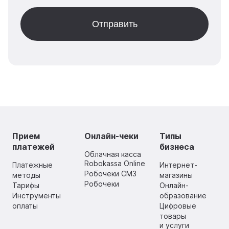
Прием
Онлайн-чеки
Типы
платежей
бизнеса
Облачная касса
Robokassa Online
Платежные
Интернет-
Робочеки СМЗ
методы
магазины
Робочеки
Тарифы
Онлайн-
Инструменты
образование
оплаты
Цифровые
товары
и услуги