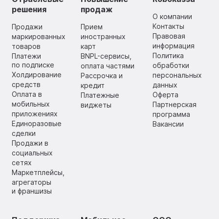
решения
продаж
О компании
Контакты
Продажи
Прием
Правовая
маркированных
иностранных
информация
товаров
карт
Политика
Платежи
BNPL-сервисы,
по подписке
обработки
оплата частями
Холдирование
персональных
Рассрочка и
средств
данных
кредит
Оплата в
Оферта
Платежные
мобильных
Партнерская
виджеты
приложениях
программа
Единоразовые
Вакансии
сделки
Продажи в
социальных
сетях
Маркетплейсы,
агрегаторы
и франшизы